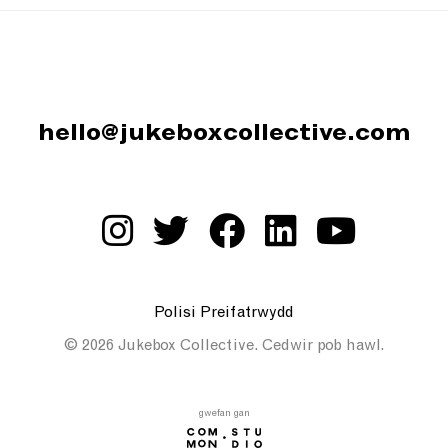
hello@jukeboxcollective.com
Polisi Preifatrwydd
© 2026 Jukebox Collective. Cedwir pob hawl.
gwefan gan