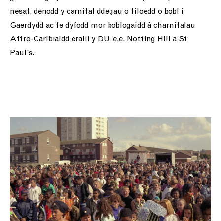
nesaf, denodd y carnifal ddegau o filoedd o bobl i
Gaerdydd ac fe dyfodd mor boblogaidd â charnifalau
Affro-Caribïaidd eraill y DU, e.e. Notting Hill a St
Paul’s.